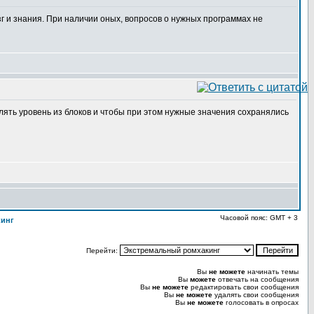
г и знания. При наличии оных, вопросов о нужных программах не
влять уровень из блоков и чтобы при этом нужные значения сохранялись
Часовой пояс: GMT + 3
кинг
Перейти:
Вы
не можете
начинать темы
Вы
можете
отвечать на сообщения
Вы
не можете
редактировать свои сообщения
Вы
не можете
удалять свои сообщения
Вы
не можете
голосовать в опросах