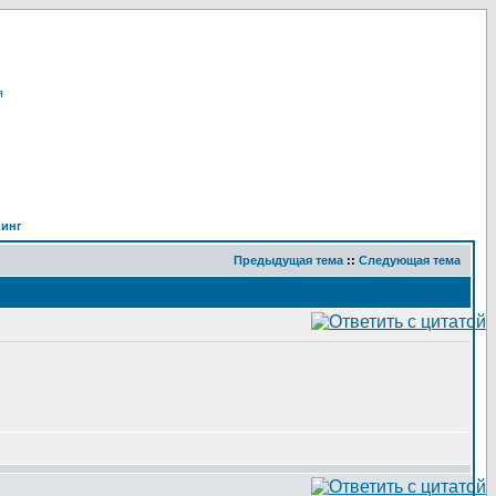
я
кинг
Предыдущая тема
::
Следующая тема