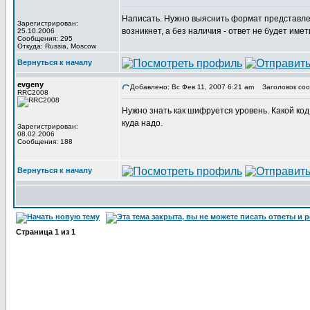
Написать. Нужно выяснить формат представлен
Зарегистрирован:
возникнет, а без наличия - ответ не будет имет
25.10.2006
Сообщения: 295
Откуда: Russia, Moscow
Вернуться к началу
evgeny
Добавлено: Вс Фев 11, 2007 6:21 am
Заголовок соо
RRC2008
Нужно знать как шифруется уровень. Какой код
куда надо.
Зарегистрирован:
08.02.2006
Сообщения: 188
Вернуться к началу
Страница
1
из
1