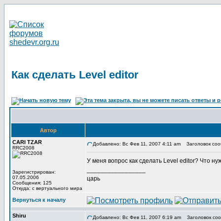
Как сделать Level editor
Автор
CARI TZAR
Добавлено: Вс Фев 11, 2007 4:11 am
Заголовок сообщ
RRC2008
У меня вопрос как сделать Level editor? Что 
_________________
Зарегистрирован:
07.05.2006
царь
Сообщения: 125
Откуда: с вертуального мира
Вернуться к началу
Shiru
Добавлено: Вс Фев 11, 2007 6:19 am
Заголовок соо