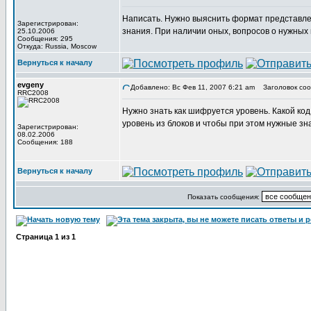
Написать. Нужно выяснить формат представлен
Зарегистрирован:
знания. При наличии оных, вопросов о нужных 
25.10.2006
Сообщения: 295
Откуда: Russia, Moscow
Вернуться к началу
evgeny
Добавлено: Вс Фев 11, 2007 6:21 am
Заголовок соо
RRC2008
Нужно знать как шифруется уровень. Какой код
уровень из блоков и чтобы при этом нужные зн
Зарегистрирован:
08.02.2006
Сообщения: 188
Вернуться к началу
Показать сообщения:
Страница
1
из
1