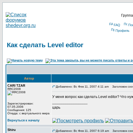
Группа
FAQ
По
Профиль
Как сделать Level editor
Автор
CARI TZAR
Добавлено: Вс Фев 11, 2007 4:11 am
Заголовок сообщ
RRC2008
У меня вопрос как сделать Level editor? Что 
_________________
Зарегистрирован:
07.05.2006
царь
Сообщения: 125
Откуда: с вертуального мира
Вернуться к началу
Shiru
Добавлено: Вс Фев 11, 2007 6:19 am
Заголовок соо