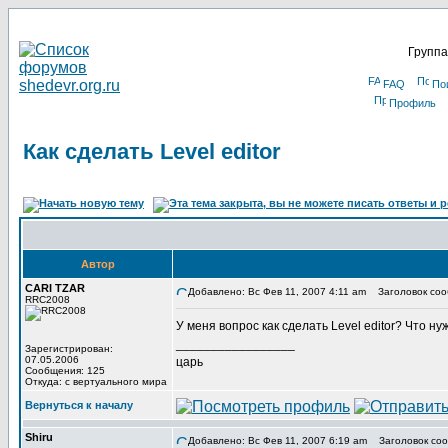
Группа
FAQ
По
Профиль
Как сделать Level editor
Автор
CARI TZAR
Добавлено: Вс Фев 11, 2007 4:11 am
Заголовок сообщ
RRC2008
У меня вопрос как сделать Level editor? Что 
_________________
Зарегистрирован:
07.05.2006
царь
Сообщения: 125
Откуда: с вертуального мира
Вернуться к началу
Shiru
Добавлено: Вс Фев 11, 2007 6:19 am
Заголовок соо