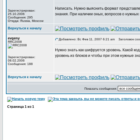
Написать. Нужно выяснить формат представлен
Зарегистрирован:
знания. При наличии оных, вопросов о нужных 
25.10.2006
Сообщения: 295
Откуда: Russia, Moscow
Вернуться к началу
evgeny
Добавлено: Вс Фев 11, 2007 6:21 am
Заголовок соо
RRC2008
Нужно знать как шифруется уровень. Какой код
уровень из блоков и чтобы при этом нужные зн
Зарегистрирован:
08.02.2006
Сообщения: 188
Вернуться к началу
Показать сообщения:
Страница
1
из
1