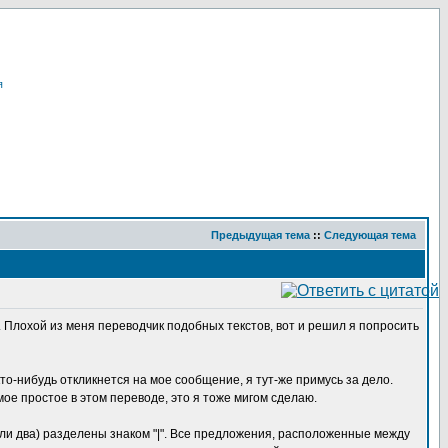
я
Предыдущая тема
::
Следующая тема
. Плохой из меня переводчик подобных текстов, вот и решил я попросить
кто-нибудь откликнется на мое сообщение, я тут-же примусь за дело.
ое простое в этом переводе, это я тоже мигом сделаю.
 или два) разделены знаком "|". Все предложения, расположенные между