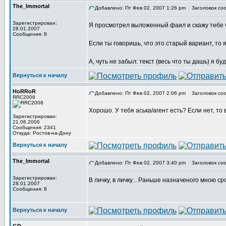
The_Immortal
Добавлено: Пт Фев 02, 2007 1:26 pm
Заголовок соо
Зарегистрирован:
Я просмотрел выложенный фаил и скажу тебе чест
28.01.2007
Сообщения: 8
Если ты говоришь, что это старый вариант, то 
А, чуть не забыл: текст (весь что ты дашь) я б
Вернуться к началу
HoRRoR
Добавлено: Пт Фев 02, 2007 2:06 pm
Заголовок соо
RRC2008
Хорошо. У тебя аська/агент есть? Если нет, то 
Зарегистрирован:
21.06.2006
Сообщения: 2341
Откуда: Ростов-на-Дону
Вернуться к началу
The_Immortal
Добавлено: Пт Фев 02, 2007 3:40 pm
Заголовок соо
Зарегистрирован:
В личку, в личку... Раньше назначеного мною сро
28.01.2007
Сообщения: 8
Вернуться к началу