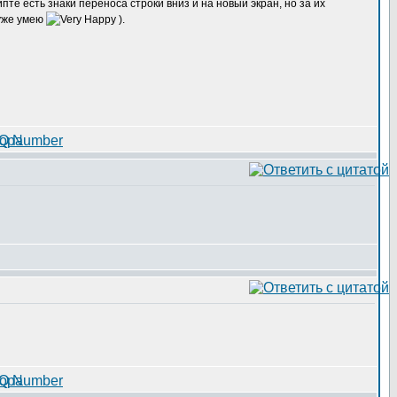
те есть знаки переноса строки вниз и на новый экран, но за их
 уже умею
).