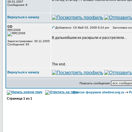
28.01.2007
Сообщения: 8
Вернуться к началу
GD
Добавлено: Сб Май 03, 2008 8:24 pm
Заголовок со
RRC2008
В дальнейшем их раскрыли и расстреляли...
Зарегистрирован: 30.11.2005
Сообщения: 93
The end.
Вернуться к началу
Показать сообщения:
Список форумов shedevr.org.ru
->
Р
Страница
1
из
1