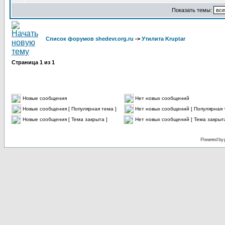
Показать темы:
Список форумов shedevr.org.ru
->
Утилита Kruptar
Страница
1
из
1
Новые сообщения
Нет новых сообщений
Новые сообщения [ Популярная тема ]
Нет новых сообщений [ Популярная 
Новые сообщения [ Тема закрыта ]
Нет новых сообщений [ Тема закрыта
Powered by