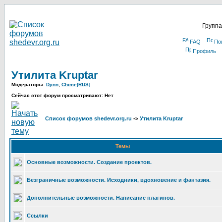
Группа
FAQ
По
Профиль
Утилита Kruptar
Модераторы:
Djinn
,
Chime[RUS]
Сейчас этот форум просматривают: Нет
Список форумов shedevr.org.ru
->
Утилита Kruptar
Темы
Основные возможности. Создание проектов.
Безграничные возможности. Исходники, вдохновение и фантазия.
Дополнительные возможности. Написание плагинов.
Ссылки