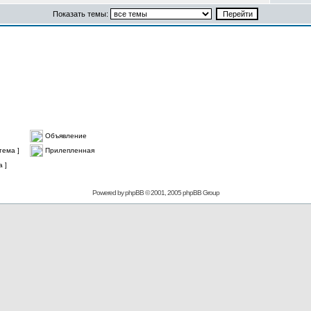
Показать темы:
Объявление
тема ]
Прилепленная
 ]
Powered by
phpBB
© 2001, 2005 phpBB Group