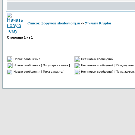
Список форумов shedevr.org.ru
->
Утилита Kruptar
Страница
1
из
1
Новые сообщения
Нет новых сообщений
Новые сообщения [ Популярная тема ]
Нет новых сообщений [ Популярная 
Новые сообщения [ Тема закрыта ]
Нет новых сообщений [ Тема закрыта