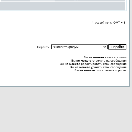
Часовой пояс: GMT + 3
Перейти:
Вы
не можете
начинать темы
Вы
не можете
отвечать на сообщения
Вы
не можете
редактировать свои сообщения
Вы
не можете
удалять свои сообщения
Вы
не можете
голосовать в опросах