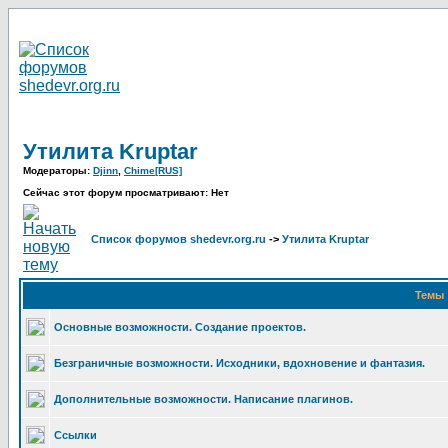
Утилита Kruptar
Модераторы:
Djinn
,
Chime[RUS]
Сейчас этот форум просматривают: Нет
Список форумов shedevr.org.ru
->
Утилита Kruptar
Темы
Основные возможности. Создание проектов.
Безграничные возможности. Исходники, вдохновение и фантазия.
Дополнительные возможности. Написание плагинов.
Ссылки