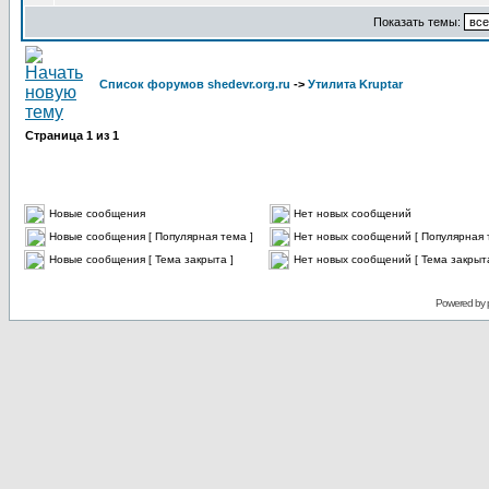
Показать темы:
Список форумов shedevr.org.ru
->
Утилита Kruptar
Страница
1
из
1
Новые сообщения
Нет новых сообщений
Новые сообщения [ Популярная тема ]
Нет новых сообщений [ Популярная 
Новые сообщения [ Тема закрыта ]
Нет новых сообщений [ Тема закрыта
Powered by