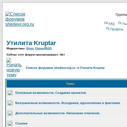
Группа
FAQ
По
Профиль
Утилита Kruptar
Модераторы:
Djinn
,
Chime[RUS]
Сейчас этот форум просматривают: Нет
Список форумов shedevr.org.ru
->
Утилита Kruptar
Темы
Основные возможности. Создание проектов.
Безграничные возможности. Исходники, вдохновение и фантазия.
Дополнительные возможности. Написание плагинов.
Ссылки