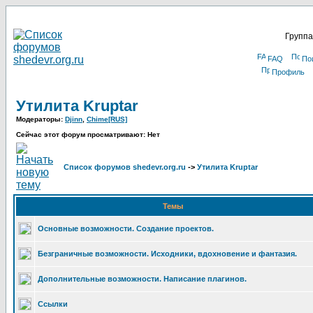
Группа
FAQ
По
Профиль
Утилита Kruptar
Модераторы:
Djinn
,
Chime[RUS]
Сейчас этот форум просматривают: Нет
Список форумов shedevr.org.ru
->
Утилита Kruptar
Темы
Основные возможности. Создание проектов.
Безграничные возможности. Исходники, вдохновение и фантазия.
Дополнительные возможности. Написание плагинов.
Ссылки