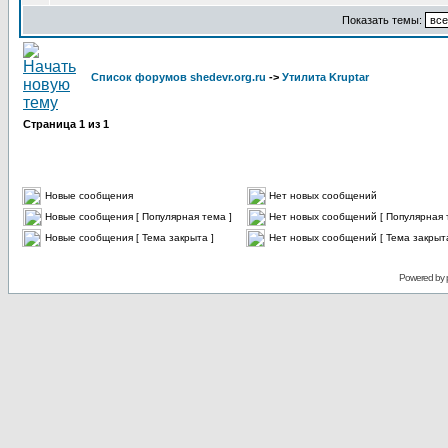
Показать темы:
Список форумов shedevr.org.ru
->
Утилита Kruptar
Страница
1
из
1
Новые сообщения
Нет новых сообщений
Новые сообщения [ Популярная тема ]
Нет новых сообщений [ Популярная 
Новые сообщения [ Тема закрыта ]
Нет новых сообщений [ Тема закрыта
Powered by