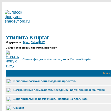
Утилита Kruptar
Модераторы:
Djinn
,
Chime[RUS]
Сейчас этот форум просматривают: Нет
Список форумов shedevr.org.ru
->
Утилита Kruptar
Темы
Основные возможности. Создание проектов.
Безграничные возможности. Исходники, вдохновение и фантазия.
Дополнительные возможности. Написание плагинов.
Ссылки