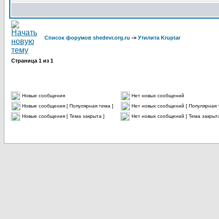
Список форумов shedevr.org.ru
->
Утилита Kruptar
Страница
1
из
1
Новые сообщения
Нет новых сообщений
Новые сообщения [ Популярная тема ]
Нет новых сообщений [ Популярная 
Новые сообщения [ Тема закрыта ]
Нет новых сообщений [ Тема закрыта