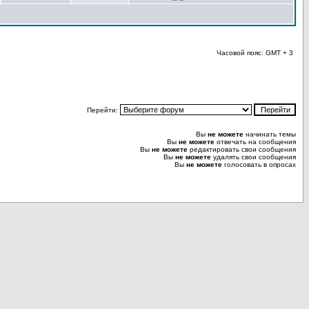
Часовой пояс: GMT + 3
Перейти:
Вы
не можете
начинать темы
Вы
не можете
отвечать на сообщения
Вы
не можете
редактировать свои сообщения
Вы
не можете
удалять свои сообщения
Вы
не можете
голосовать в опросах