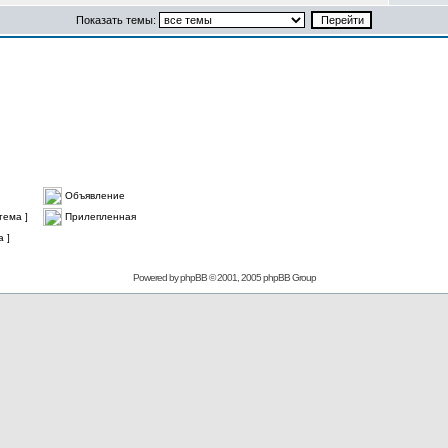
Показать темы:
Объявление
тема ]
Прилепленная
 ]
Powered by
phpBB
© 2001, 2005 phpBB Group