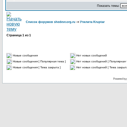
Показать темы:
Список форумов shedevr.org.ru
->
Утилита Kruptar
Страница
1
из
1
Новые сообщения
Нет новых сообщений
Новые сообщения [ Популярная тема ]
Нет новых сообщений [ Популярная 
Новые сообщения [ Тема закрыта ]
Нет новых сообщений [ Тема закрыта
Powered by