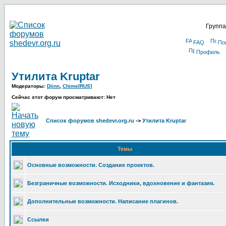
Группа
FAQ
По
Профиль
Утилита Kruptar
Модераторы:
Djinn
,
Chime[RUS]
Сейчас этот форум просматривают: Нет
Список форумов shedevr.org.ru
->
Утилита Kruptar
Темы
Основные возможности. Создание проектов.
Безграничные возможности. Исходники, вдохновение и фантазия.
Дополнительные возможности. Написание плагинов.
Ссылки