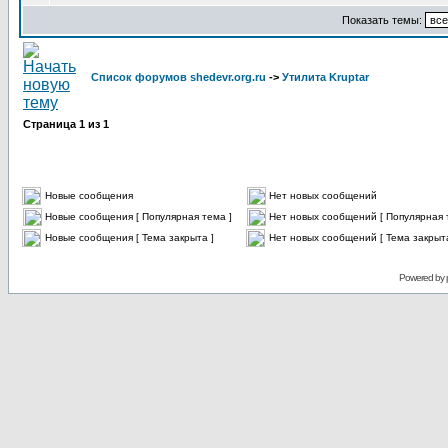
Показать темы:
Список форумов shedevr.org.ru
->
Утилита Kruptar
Страница
1
из
1
Новые сообщения
Нет новых сообщений
Новые сообщения [ Популярная тема ]
Нет новых сообщений [ Популярная 
Новые сообщения [ Тема закрыта ]
Нет новых сообщений [ Тема закрыта
Powered by