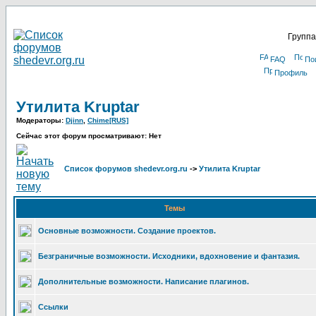
Группа
FAQ
По
Профиль
Утилита Kruptar
Модераторы:
Djinn
,
Chime[RUS]
Сейчас этот форум просматривают: Нет
Список форумов shedevr.org.ru
->
Утилита Kruptar
Темы
Основные возможности. Создание проектов.
Безграничные возможности. Исходники, вдохновение и фантазия.
Дополнительные возможности. Написание плагинов.
Ссылки