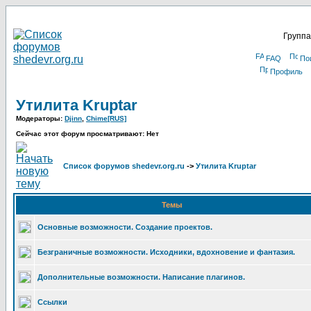
Группа
FAQ
По
Профиль
Утилита Kruptar
Модераторы:
Djinn
,
Chime[RUS]
Сейчас этот форум просматривают: Нет
Список форумов shedevr.org.ru
->
Утилита Kruptar
Темы
Основные возможности. Создание проектов.
Безграничные возможности. Исходники, вдохновение и фантазия.
Дополнительные возможности. Написание плагинов.
Ссылки