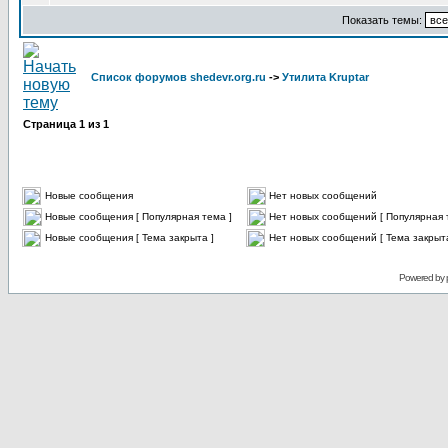
Показать темы:
Список форумов shedevr.org.ru
->
Утилита Kruptar
Страница
1
из
1
Новые сообщения
Нет новых сообщений
Новые сообщения [ Популярная тема ]
Нет новых сообщений [ Популярная 
Новые сообщения [ Тема закрыта ]
Нет новых сообщений [ Тема закрыта
Powered by