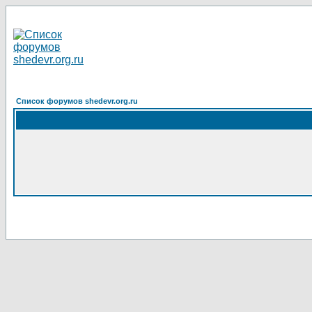
Список форумов shedevr.org.ru