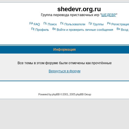
shedevr.org.ru
Группа перевода приставочных игр "
ШЕДЕВР
"
FAQ
Поиск
Пользователи
Группы
Регистраци
Профиль
Войти и проверить личные сообщения
Вход
Информация
Все темы в этом форуме были отмечены как прочтённые
Вернуться в форум
Powered by
phpBB
© 2001, 2005 phpBB Group