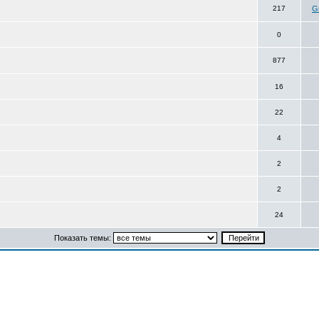
217
Gr
0
877
16
22
4
2
2
24
Показать темы: