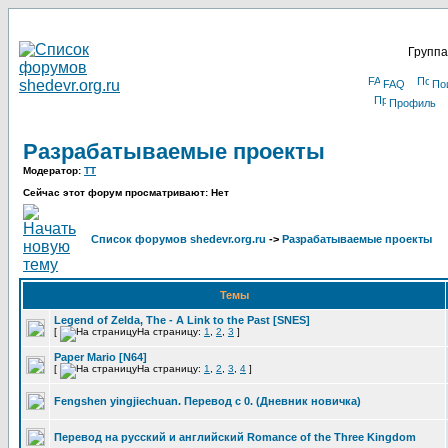
Группа
FAQ
По
Профиль
Разрабатываемые проекты
Модератор:
TT
Сейчас этот форум просматривают: Нет
Список форумов shedevr.org.ru
->
Разрабатываемые проекты
Темы
Legend of Zelda, The - A Link to the Past [SNES]
[
На страницу:
1
,
2
,
3
]
Paper Mario [N64]
[
На страницу:
1
,
2
,
3
,
4
]
Fengshen yingjiechuan. Перевод с 0. (Дневник новичка)
Перевод на русский и английский Romance of the Three Kingdom