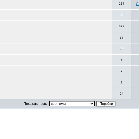
217
Gr
0
877
16
22
4
2
2
24
Показать темы: