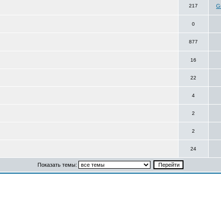
217
Gr
0
877
16
22
4
2
2
24
Показать темы: