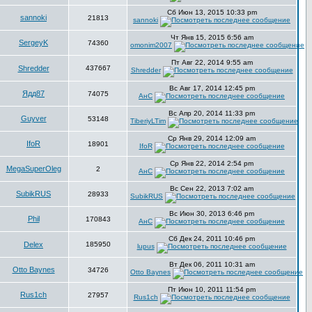
Сб Июн 13, 2015 10:33 pm
sannoki
21813
sannoki
Чт Янв 15, 2015 6:56 am
SergeyK
74360
omonim2007
Пт Авг 22, 2014 9:55 am
Shredder
437667
Shredder
Вс Авг 17, 2014 12:45 pm
Ядд87
74075
АнС
Вс Апр 20, 2014 11:33 pm
Guyver
53148
TiberiyLTim
Ср Янв 29, 2014 12:09 am
IfoR
18901
IfoR
Ср Янв 22, 2014 2:54 pm
MegaSuperOleg
2
АнС
Вс Сен 22, 2013 7:02 am
SubikRUS
28933
SubikRUS
Вс Июн 30, 2013 6:46 pm
Phil
170843
АнС
Сб Дек 24, 2011 10:46 pm
Delex
185950
lupus
Вт Дек 06, 2011 10:31 am
Otto Baynes
34726
Otto Baynes
Пт Июн 10, 2011 11:54 pm
Rus1ch
27957
Rus1ch