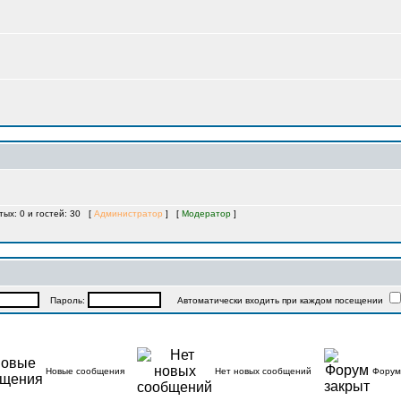
тых: 0 и гостей: 30 [
Администратор
] [
Модератор
]
Пароль:
Автоматически входить при каждом посещении
Новые сообщения
Нет новых сообщений
Форум