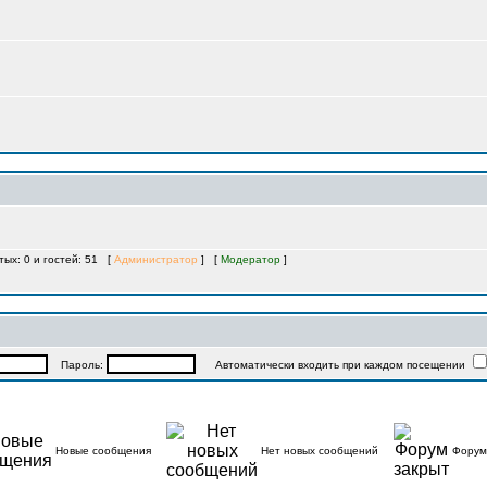
тых: 0 и гостей: 51 [
Администратор
] [
Модератор
]
Пароль:
Автоматически входить при каждом посещении
Новые сообщения
Нет новых сообщений
Форум