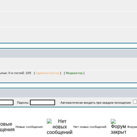
рытых: 0 и гостей: 105 [
Администратор
] [
Модератор
]
Пароль:
Автоматически входить при каждом посещении
Новые сообщения
Нет новых сообщений
Форум