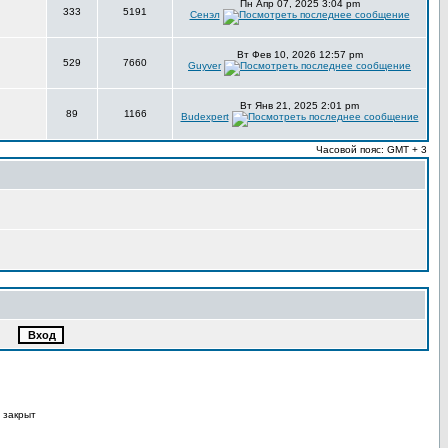
Пн Апр 07, 2025 3:04 pm
333
5191
Сенэл
Вт Фев 10, 2026 12:57 pm
529
7660
Guyver
Вт Янв 21, 2025 2:01 pm
89
1166
Budexpert
Часовой пояс: GMT + 3
 закрыт