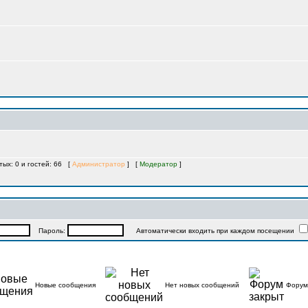
тых: 0 и гостей: 66 [
Администратор
] [
Модератор
]
Пароль:
Автоматически входить при каждом посещении
Новые сообщения
Нет новых сообщений
Форум