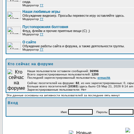
сюда.
Модератор
TT
Наши любимые игры
Обсуждение видеоигр. Просьбы перевести игру оставляйте здесь.
Модератор
TT
Пустопорожняя болтовня
Флуд, флейм и прочие приятные вещи (C) ;)
Модератор
TT
О сайте
Обуждение работы сайта и форума, а также деятельности группы.
Модератор
TT
Кто сейчас на форуме
Наши пользователи оставили сообщений:
36996
Всего зарегистрированных пользователей:
1200
Последний зарегистрированный пользователь:
ermachk
Сейчас посетителей на форуме:
82
, из них зарегистрированных: 0, скры
Больше всего посетителей (
10383
) здесь было Сб Мар 21, 2026 9:14 am
Зарегистрированные пользователи: Нет
Эти данные основаны на активности пользователей за последние пять минут
Вход
Имя:
Пароль: