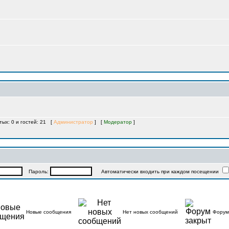
тых: 0 и гостей: 21 [
Администратор
] [
Модератор
]
Пароль:
Автоматически входить при каждом посещении
Новые сообщения
Нет новых сообщений
Форум