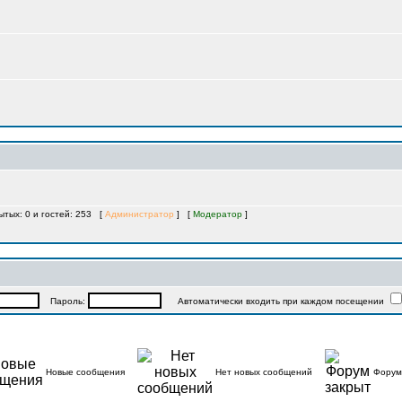
рытых: 0 и гостей: 253 [
Администратор
] [
Модератор
]
Пароль:
Автоматически входить при каждом посещении
Новые сообщения
Нет новых сообщений
Форум