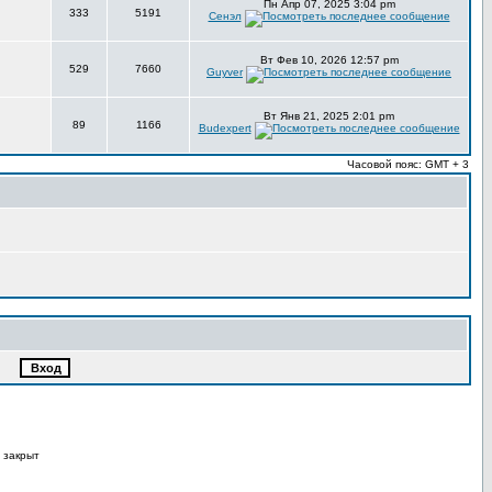
Пн Апр 07, 2025 3:04 pm
333
5191
Сенэл
Вт Фев 10, 2026 12:57 pm
529
7660
Guyver
Вт Янв 21, 2025 2:01 pm
89
1166
Budexpert
Часовой пояс: GMT + 3
 закрыт