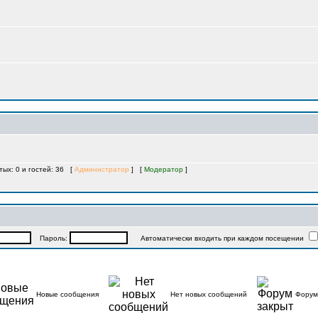
тых: 0 и гостей: 36 [
Администратор
] [
Модератор
]
Пароль:
Автоматически входить при каждом посещении
Новые сообщения
Нет новых сообщений
Форум