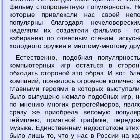
фильму стопроцентную популярность. Н
которые привлекали нас своей непо
популярны благодаря нечеловерески
наделяли их создатели фильмов - го
взбиранию по отвесным стенам, искус
холодного оружия и многому-многому дру
Естественно, подобная популярност
компьютерных игр остаться в сторо
обходить стороной это образ. И вот, б
компаний, появилось огромное количест
главными героями в которых выступали
было выпущено немало подобных игр, н
по мнению многих ретрогеймеров, являе
сразу же приобрела весомую популяр
геймплею, приятной графике, передо
музыке. Единственным недостатком этих 
было лишь то, что у нас в России на к