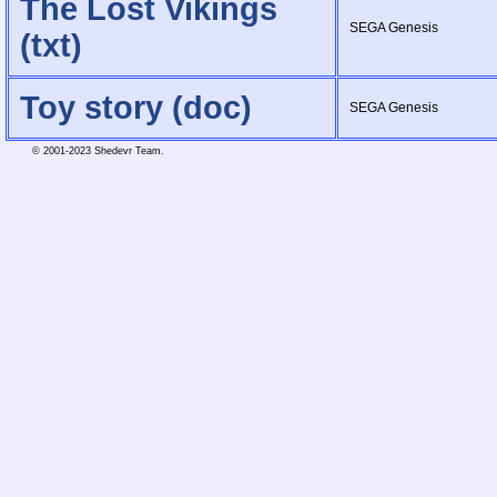
The Lost Vikings
SEGA Genesis
(txt)
Toy story (doc)
SEGA Genesis
© 2001-2023 Shedevr Team.