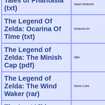
Tales of Phantasia
Super Nintendo
(txt)
The Legend Of
Zelda: Ocarina Of
Nintendo 64
Time (txt)
The Legend of
Zelda: The Minish
GBA
Cap (pdf)
The Legend of
Zelda: The Wind
Game Cube
Waker (rar)