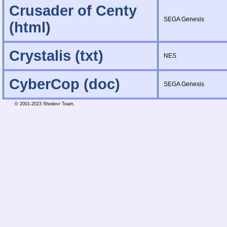
Crusader of Centy
SEGA Genesis
(html)
Crystalis (txt)
NES
CyberCop (doc)
SEGA Genesis
© 2001-2023 Shedevr Team.