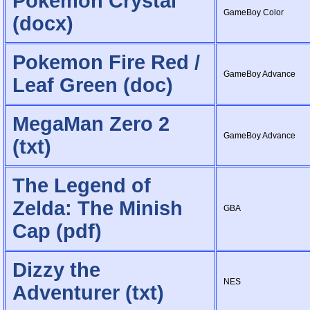
Pokemon Crystal
GameBoy Color
(docx)
Pokemon Fire Red /
GameBoy Advance
Leaf Green (doc)
MegaMan Zero 2
GameBoy Advance
(txt)
The Legend of
Zelda: The Minish
GBA
Cap (pdf)
Dizzy the
NES
Adventurer (txt)