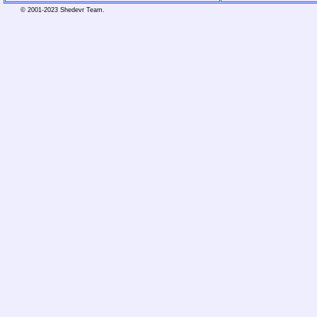
© 2001-2023 Shedevr Team.