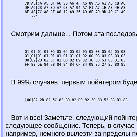
	 7D|A5|CA A5 0F A6 30 A6 4F A6 89 A6 A1 A6 CB A6

	 DF|A6|23 A7 3D A7 63 A7 94 A7 F1 A7 1E A8 4E A8

	 6E|A8|7C A8 CF A8 12 A9 36 A9 6F A9 9D A9 C1 A9

Смотрим дальше... Потом эта последова
	 01 01 01 01 05 05 05 05 05 05 05 03 05 05 05 03

	 01[01]01 01 01 01 01 01 01 02 00 03 03 03 03 03

	 00[82]2D 82 5C 82 BD 82 D9 82 30 83 53 83 D1 83

В 99% случаев, первым пойнтером будет
Вот и все! Заметьте, следующий пойнтер
следующее сообщение. Теперь, в случае
например, немного вылезти за пределы п