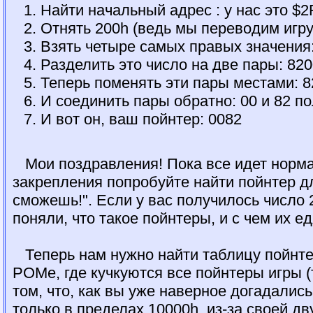
Найти начальный адрес : у нас это $
Отнять 200h (ведь мы переводим игру
Взять четыре самых правых значения
Разделить это число на две пары: 820
Теперь поменять эти пары местами: 82
И соединить пары обратно: 00 и 82 п
И вот он, ваш пойнтер: 0082
Мои поздравления! Пока все идет нормал
закрепления попробуйте найти пойнтер д
сможешь!". Если у вас получилось число 
поняли, что такое пойнтеры, и с чем их ед
Теперь нам нужно найти таблицу пойнтер
РОМе, где кучкуются все пойнтеры игры (
том, что, как вы уже наверное догадалис
только в пределах 10000h, из-за своей д