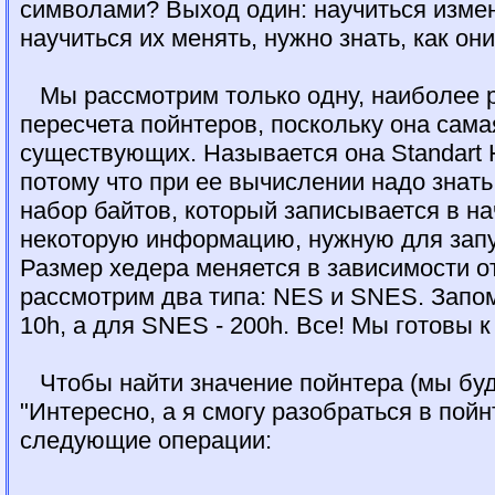
символами? Выход один: научиться измен
научиться их менять, нужно знать, как он
Мы рассмотрим только одну, наиболее 
пересчета пойнтеров, поскольку она сама
существующих. Называется она Standart 
потому что при ее вычислении надо знат
набор байтов, который записывается в н
некоторую информацию, нужную для запус
Размер хедера меняется в зависимости о
рассмотрим два типа: NES и SNES. Запом
10h, а для SNES - 200h. Все! Мы готовы к
Чтобы найти значение пойнтера (мы буд
"Интересно, а я смогу разобраться в пой
следующие операции: