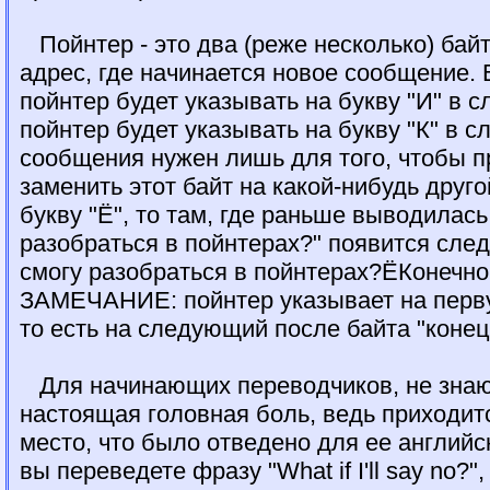
Пойнтер - это два (реже несколько) бай
адрес, где начинается новое сообщение.
пойнтер будет указывать на букву "И" в с
пойнтер будет указывать на букву "К" в с
сообщения нужен лишь для того, чтобы п
заменить этот байт на какой-нибудь дру
букву "Ё", то там, где раньше выводилась
разобраться в пойнтерах?" появится след
смогу разобраться в пойнтерах?ЁКонеч
ЗАМЕЧАНИЕ: пойнтер указывает на перву
то есть на следующий после байта "конец
Для начинающих переводчиков, не знающ
настоящая головная боль, ведь приходитс
место, что было отведено для ее английс
вы переведете фразу "What if I'll say no?