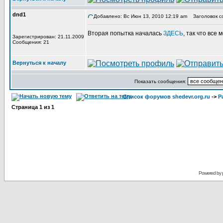
dnd1
Добавлено: Вс Июн 13, 2010 12:19 am
Заголовок с
Вторая попытка началась
ЗДЕСЬ
, так что все
Зарегистрирован: 21.11.2009
Сообщения: 21
Вернуться к началу
Показать сообщения:
Список форумов shedevr.org.ru
->
Р
Страница
1
из
1
Powered by