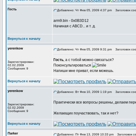
Гость
Добавлено: Чт Фев 05, 2009 4:37 pm
Заголовок соо
arm9.bin - 0x0B3D12
Начиная с ABCD... и т. д.
Вернуться к началу
yerenkow
Добавлено: Чт Фев 05, 2009 9:31 pm
Заголовок соо
Гость
, а с тобой можно связаться?
Зарегистрирован:
Поконсультироваться
02.02.2009
Сообщения: 9
Напиши мне приват, если можешь.
Вернуться к началу
yerenkow
Добавлено: Вт Фев 10, 2009 1:19 pm
Заголовок соо
Практически все вопросы решены, делаем пере
Зарегистрирован:
02.02.2009
Сообщения: 9
Желающих поучаствовать, так и нет?
Вернуться к началу
Пarker
Добавлено: Пт Фев 13, 2009 10:33 pm
Заголовок со