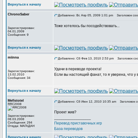
Вернуться к началу
ChronoSaber
Добавлено: Вс Апр 05, 2009 1:01 pm
Заголовок соо
Тоже хотелось бы посодействовать...
Зарегистрирован:
04.01.2009
Сообщения: 9
Вернуться к началу
miinna
Добавлено: Сб Фев 13, 2010 2:53 pm
Заголовок со
Удачи в переводе проекта!
Зарегистрирован:
Если вы настоящий фанат, то я уверена, что у 
13.02.2010
Сообщения: 34
Вернуться к началу
Mefistotel
Добавлено: Сб Июн 12, 2010 10:35 am
Заголовок с
RRC2008
Проект жив?
Зарегистрирован:
_________________
08.03.2008
Сообщения: 294
Перевод приставочных игр
Откуда: МАГАДАН
База переводов
Вернуться к началу