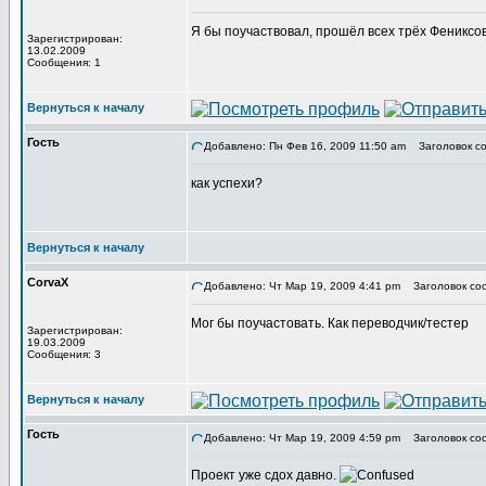
Я бы поучаствовал, прошёл всех трёх Фениксов.
Зарегистрирован:
13.02.2009
Сообщения: 1
Вернуться к началу
Гость
Добавлено: Пн Фев 16, 2009 11:50 am
Заголовок со
как успехи?
Вернуться к началу
CorvaX
Добавлено: Чт Мар 19, 2009 4:41 pm
Заголовок со
Мог бы поучастовать. Как переводчик/тестер
Зарегистрирован:
19.03.2009
Сообщения: 3
Вернуться к началу
Гость
Добавлено: Чт Мар 19, 2009 4:59 pm
Заголовок со
Проект уже сдох давно.