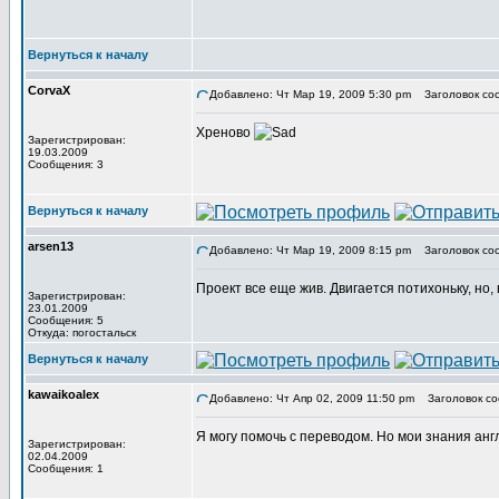
Вернуться к началу
CorvaX
Добавлено: Чт Мар 19, 2009 5:30 pm
Заголовок со
Хреново
Зарегистрирован:
19.03.2009
Сообщения: 3
Вернуться к началу
arsen13
Добавлено: Чт Мар 19, 2009 8:15 pm
Заголовок со
Проект все еще жив. Двигается потихоньку, но, 
Зарегистрирован:
23.01.2009
Сообщения: 5
Откуда: погостальск
Вернуться к началу
kawaikoalex
Добавлено: Чт Апр 02, 2009 11:50 pm
Заголовок со
Я могу помочь с переводом. Но мои знания анг
Зарегистрирован:
02.04.2009
Сообщения: 1