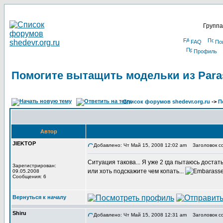
Группа
FAQ
По
Профиль
Помогите вытащить модельки из Paras
Список форумов shedevr.org.ru
->
П
Автор
JIEKTOP
Добавлено: Чт Май 15, 2008 12:02 am
Заголовок со
Ситуация такова... Я уже 2 гда пытаюсь достать
Зарегистрирован:
или хоть подскажите чем копать...
09.05.2008
Сообщения: 6
Вернуться к началу
Shiru
Добавлено: Чт Май 15, 2008 12:31 am
Заголовок с