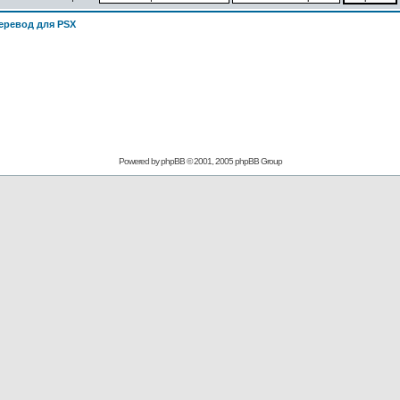
еревод для PSX
Powered by
phpBB
© 2001, 2005 phpBB Group