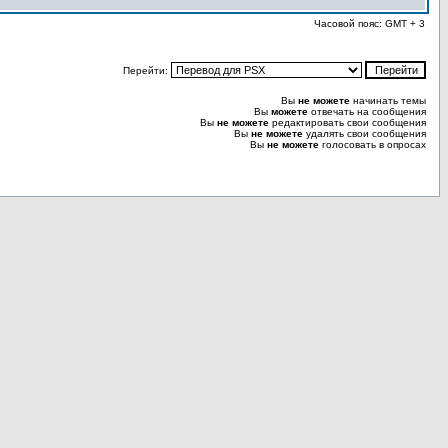
Часовой пояс: GMT + 3
Перейти:
Вы
не можете
начинать темы
Вы
можете
отвечать на сообщения
Вы
не можете
редактировать свои сообщения
Вы
не можете
удалять свои сообщения
Вы
не можете
голосовать в опросах