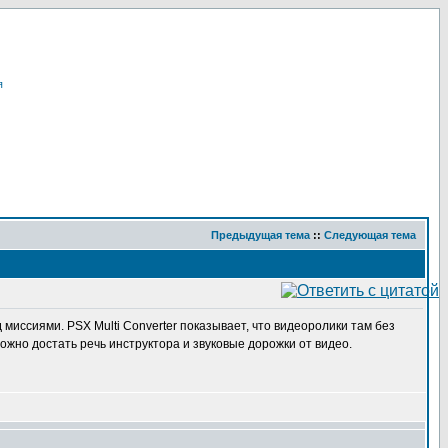
я
Предыдущая тема
::
Следующая тема
 миссиями. PSX Multi Converter показывает, что видеоролики там без
можно достать речь инструктора и звуковые дорожки от видео.