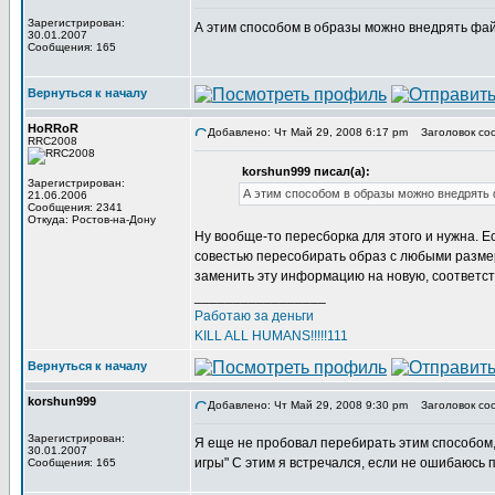
Зарегистрирован:
А этим способом в образы можно внедрять фай
30.01.2007
Сообщения: 165
Вернуться к началу
HoRRoR
Добавлено: Чт Май 29, 2008 6:17 pm
Заголовок со
RRC2008
korshun999 писал(а):
Зарегистрирован:
А этим способом в образы можно внедрять 
21.06.2006
Сообщения: 2341
Откуда: Ростов-на-Дону
Ну вообще-то пересборка для этого и нужна. Е
совестью пересобирать образ с любыми размер
заменить эту информацию на новую, соответ
_________________
Работаю за деньги
KILL ALL HUMANS!!!!!111
Вернуться к началу
korshun999
Добавлено: Чт Май 29, 2008 9:30 pm
Заголовок со
Зарегистрирован:
Я еще не пробовал перебирать этим способом,
30.01.2007
игры" С этим я встречался, если не ошибаюсь 
Сообщения: 165