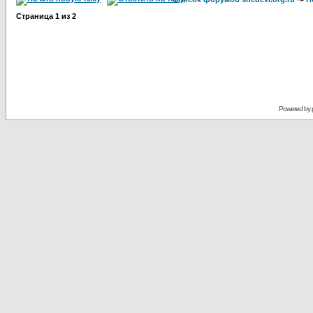
Страница
1
из
2
Powered by