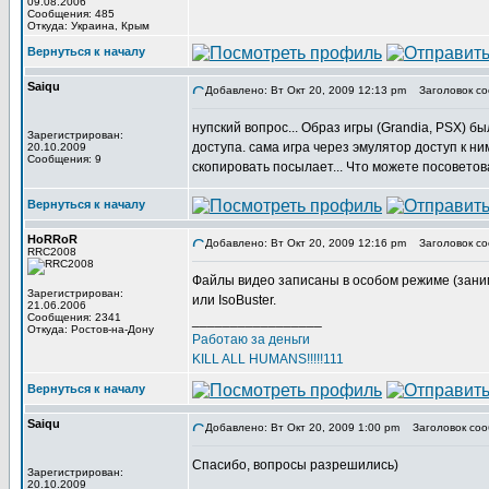
09.08.2006
Сообщения: 485
Откуда: Украина, Крым
Вернуться к началу
Saiqu
Добавлено: Вт Окт 20, 2009 12:13 pm
Заголовок со
нупский вопрос... Образ игры (Grandia, PSX) 
Зарегистрирован:
доступа. сама игра через эмулятор доступ к ни
20.10.2009
Сообщения: 9
скопировать посылает... Что можете посоветов
Вернуться к началу
HoRRoR
Добавлено: Вт Окт 20, 2009 12:16 pm
Заголовок со
RRC2008
Файлы видео записаны в особом режиме (заним
Зарегистрирован:
или IsoBuster.
21.06.2006
Сообщения: 2341
_________________
Откуда: Ростов-на-Дону
Работаю за деньги
KILL ALL HUMANS!!!!!111
Вернуться к началу
Saiqu
Добавлено: Вт Окт 20, 2009 1:00 pm
Заголовок соо
Спасибо, вопросы разрешились)
Зарегистрирован:
20.10.2009