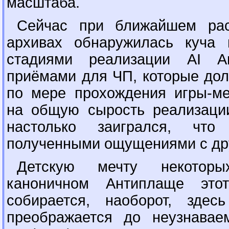
масштаба.
Сейчас при ближайшем ра
архивах обнаружилась куча 
стадиями реализации AI 
приёмами для ЧП, которые до
по мере прохождения игры-ме
на общую сырость реализации
настолько заигрался, что
полученными ощущениями с др
Детскую мечту некоторы
каноничном Антиплаще это
собирается, наоборот, зд
преображается до неузнавае