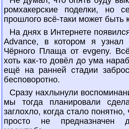
Не думал, что опять буду вы
ромхакерские поделки, но с
прошлого всё-таки может быть 
На днях в Интернете появилс
Advance, в котором я узнал
Чёрного Плаща от evgeny. Всё
хоть как-то довёл до ума нараб
ещё на ранней стадии заброс
бесповоротно.
Сразу нахлынули воспоминани
мы тогда планировали сдела
заглохло, когда стало понятно,
просто не предназначен д