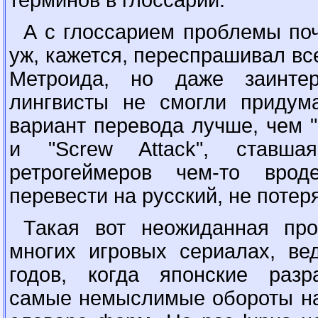
терминов в глоссарии.
А с глоссарием проблемы по
уж, кажется, переспрашивал вс
Метроида, но даже заинтер
лингвисты не смогли приду
вариант перевода лучше, чем 
и "Screw Attack", ставша
ретрогеймеров чем-то вро
перевести на русский, не потер
Такая вот неожиданная про
многих игровых сериалах, ве
годов, когда японские разр
самые немыслимые обороты на