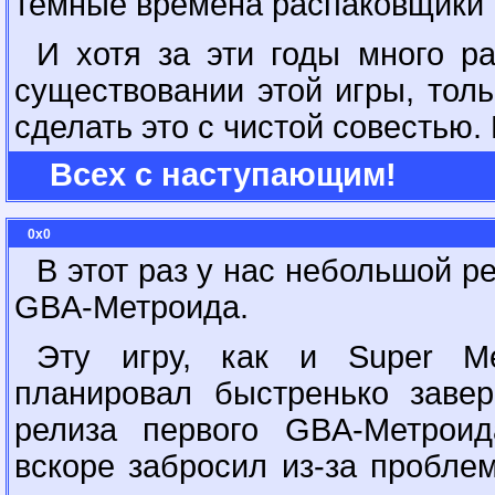
тёмные времена распаковщики 
И хотя за эти годы много р
существовании этой игры, толь
сделать это с чистой совестью.
Всех с наступающим!
0x0
В этот раз у нас небольшой ре
GBA-Метроида.
Эту игру, как и Super Me
планировал быстренько заве
релиза первого GBA-Метроида
вскоре забросил из-за проблем