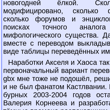
новогодней ёлкой. Ск
модифицировано, сколько 
сколько форумов и энцикло
поисках точного аналог
мифологического существа. Да
вместе с переводом выклад
виде таблицы переведённых им
Наработки Акселя и Хаоса так
первоначальный вариант перев
gbx мне тоже не подошёл, реши
и не был фанатом Кастлвании. 
бурных 2003-2004 годов ост
Валерия Корнеева и разрабо