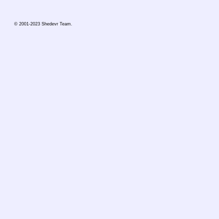
© 2001-2023 Shedevr Team.