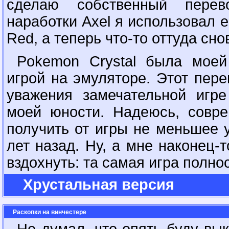
сделаю собственный перев
наработки Axel я использовал е
Red, а теперь что-то оттуда снов
Pokemon Crystal была моей
игрой на эмуляторе. Этот пере
уважения замечательной игр
моей юности. Надеюсь, совре
получить от игры не меньшее 
лет назад. Ну, а мне наконец-
вздохнуть: та самая игра полно
Хрустальная версия
Раскопки на винчестере