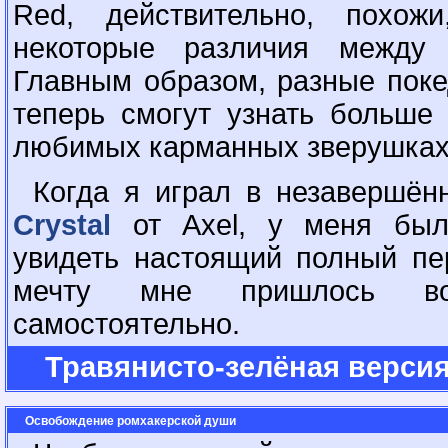
Red, действительно, похож
некоторые различия между 
Главным образом, разные поке
теперь смогут узнать больше
любимых карманных зверушках
Когда я играл в незавершё
Crystal
от Axel, у меня была
увидеть настоящий полный пе
мечту мне пришлось в
самостоятельно.
Травянисто-зелёная верси
Освобождение ромхакерской души