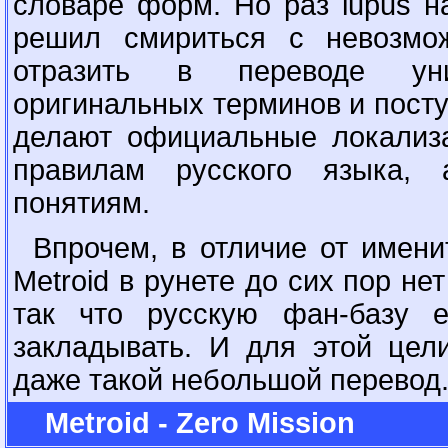
словаре форм. Но раз lupus н
решил смириться с невозмож
отразить в переводе уни
оригинальных терминов и поступ
делают официальные локализа
правилам русского языка,
понятиям.
Впрочем, в отличие от имени
Metroid в рунете до сих пор не
так что русскую фан-базу е
закладывать. И для этой цел
даже такой небольшой перевод
Metroid - Zero Mission