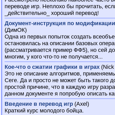
переводе игр. Неплохо бы прочитать, есл
_действительно_ хороший перевод!
Документ-инструкция по модификации
(ДимОК)
Одна из первых попыток создать всеобъ
остановилась на описании базовых опер
(рассматривается пример ФФ5), но сей д
многим, у кого что-то не получается...
Кое-что о сжатии графики в играх
(Nick
Это не описание алгоритмов, применяемы
Сеге. Да и просто не может быть такого д
простой причине, что в каждую игру разра
данном документе я попробую описать ка
Введение в перевод игр
(Axel)
Краткий курс молодого бойца.