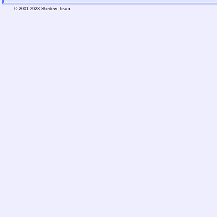
© 2001-2023 Shedevr Team.